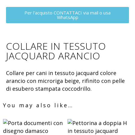
Per l'acquisto CONTATTACI via mail o usa
WhatsApp
COLLARE IN TESSUTO
JACQUARD ARANCIO
Collare per cani in tessuto jacquard colore
arancio con microriga beige, rifinito con pelle
di esubero stampata coccodrillo.
You may also like…