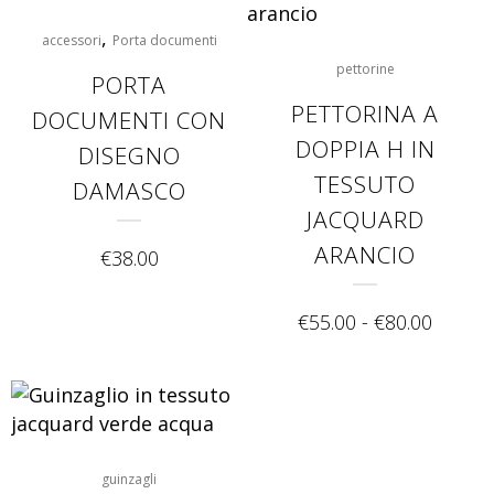
,
accessori
Porta documenti
pettorine
PORTA
PETTORINA A
DOCUMENTI CON
DOPPIA H IN
DISEGNO
TESSUTO
DAMASCO
JACQUARD
ARANCIO
€
38.00
€
55.00
-
€
80.00
guinzagli