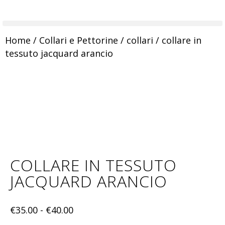
Home
/
Collari e Pettorine
/
collari
/ collare in
tessuto jacquard arancio
COLLARE IN TESSUTO
JACQUARD ARANCIO
€
35.00
-
€
40.00