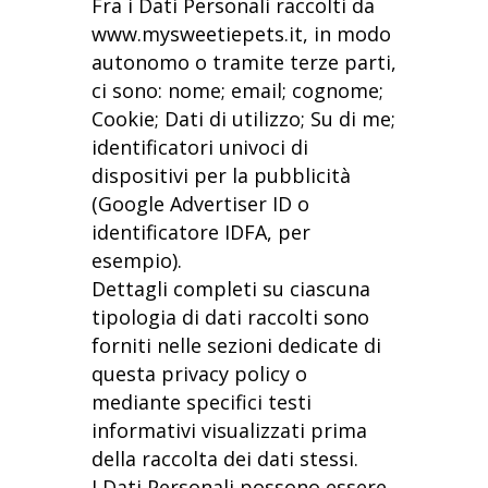
Fra i Dati Personali raccolti da
www.mysweetiepets.it, in modo
autonomo o tramite terze parti,
ci sono: nome; email; cognome;
Cookie; Dati di utilizzo; Su di me;
identificatori univoci di
dispositivi per la pubblicità
(Google Advertiser ID o
identificatore IDFA, per
esempio).
Dettagli completi su ciascuna
tipologia di dati raccolti sono
forniti nelle sezioni dedicate di
questa privacy policy o
mediante specifici testi
informativi visualizzati prima
della raccolta dei dati stessi.
I Dati Personali possono essere