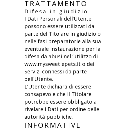
TRATTAMENTO
Difesa in giudizio
I Dati Personali dell’Utente
possono essere utilizzati da
parte del Titolare in giudizio o
nelle fasi preparatorie alla sua
eventuale instaurazione per la
difesa da abusi nell’utilizzo di
www.mysweetiepets.it o dei
Servizi connessi da parte
dell’Utente.
L’Utente dichiara di essere
consapevole che il Titolare
potrebbe essere obbligato a
rivelare i Dati per ordine delle
autorità pubbliche.
INFORMATIVE