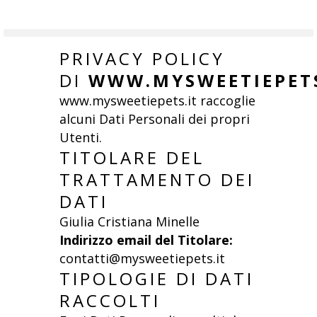
PRIVACY POLICY
DI
WWW.MYSWEETIEPETS
www.mysweetiepets.it raccoglie
alcuni Dati Personali dei propri
Utenti.
TITOLARE DEL
TRATTAMENTO DEI
DATI
Giulia Cristiana Minelle
Indirizzo email del Titolare:
contatti@mysweetiepets.it
TIPOLOGIE DI DATI
RACCOLTI