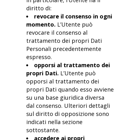
In particolare, l’Utente ha il
diritto di:
revocare il consenso in ogni
momento.
L’Utente può
revocare il consenso al
trattamento dei propri Dati
Personali precedentemente
espresso.
opporsi al trattamento dei
propri Dati.
L’Utente può
opporsi al trattamento dei
propri Dati quando esso avviene
su una base giuridica diversa
dal consenso. Ulteriori dettagli
sul diritto di opposizione sono
indicati nella sezione
sottostante.
accedere ai propri