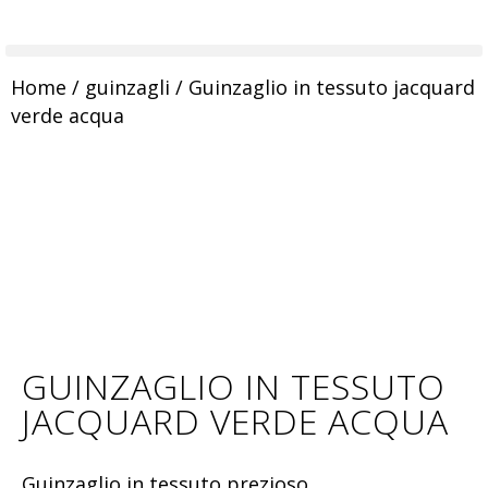
Home
/
guinzagli
/ Guinzaglio in tessuto jacquard
verde acqua
GUINZAGLIO IN TESSUTO
JACQUARD VERDE ACQUA
Guinzaglio in tessuto prezioso