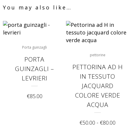
You may also like…
Porta guinzagli
pettorine
PORTA
PETTORINA AD H
GUINZAGLI –
IN TESSUTO
LEVRIERI
JACQUARD
COLORE VERDE
€
85.00
ACQUA
€
50.00
-
€
80.00