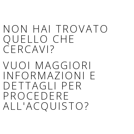
NON HAI TROVATO
QUELLO CHE
CERCAVI?
VUOI MAGGIORI
INFORMAZIONI E
DETTAGLI PER
PROCEDERE
ALL'ACQUISTO?
Se non hai trovato il modello adatto al tuo cane,