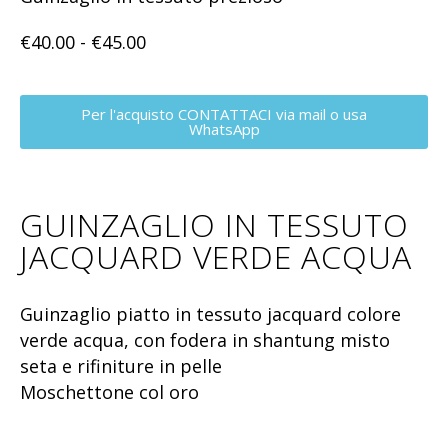
€
40.00
-
€
45.00
Per l'acquisto CONTATTACI via mail o usa
WhatsApp
GUINZAGLIO IN TESSUTO
JACQUARD VERDE ACQUA
Guinzaglio piatto in tessuto jacquard colore
verde acqua, con fodera in shantung misto
seta e rifiniture in pelle
Moschettone col oro