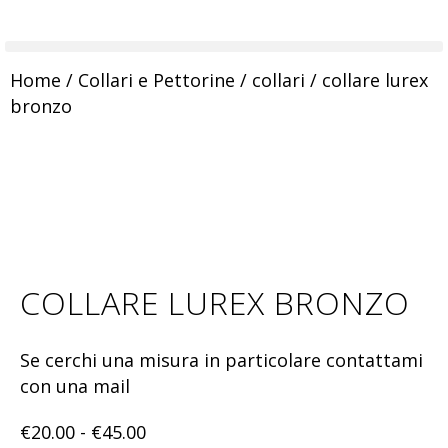
Home
/
Collari e Pettorine
/
collari
/ collare lurex
bronzo
COLLARE LUREX BRONZO
Se cerchi una misura in particolare contattami
con una mail
€
20.00
-
€
45.00