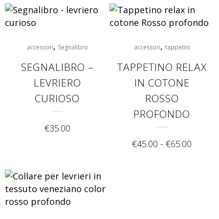
,
,
accessori
Segnalibro
accessori
tappetini
SEGNALIBRO –
TAPPETINO RELAX
LEVRIERO
IN COTONE
CURIOSO
ROSSO
PROFONDO
€
35.00
€
45.00
-
€
65.00