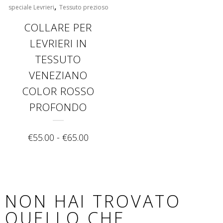
,
speciale Levrieri
Tessuto prezioso
COLLARE PER
LEVRIERI IN
TESSUTO
VENEZIANO
COLOR ROSSO
PROFONDO
€
55.00
-
€
65.00
NON HAI TROVATO
QUELLO CHE