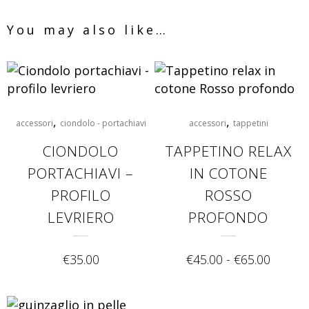
You may also like…
,
,
accessori
ciondolo - portachiavi
accessori
tappetini
CIONDOLO
TAPPETINO RELAX
PORTACHIAVI –
IN COTONE
PROFILO
ROSSO
LEVRIERO
PROFONDO
€
35.00
€
45.00
-
€
65.00