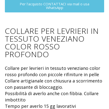
Per l'acquisto CONTATTACI via mail o usa
WhatsApp
COLLARE PER LEVRIERI IN
TESSUTO VENEZIANO
COLOR ROSSO
PROFONDO
Collare per levrieri in tessuto veneziano color
rosso profondo con piccole rifiniture in pelle
Collare artigianale con chiusura a scorrimento
con passante di bloccaggio.
Possibilità di averlo anche con fibbia. Collare
imbottito
Tempo per averlo 15 gg lavorativi