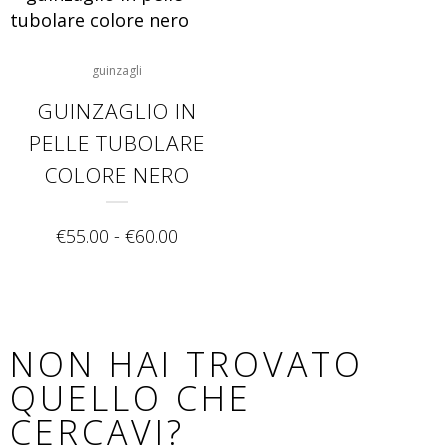
guinzagli
GUINZAGLIO IN
PELLE TUBOLARE
COLORE NERO
€
55.00
-
€
60.00
NON HAI TROVATO
QUELLO CHE
CERCAVI?