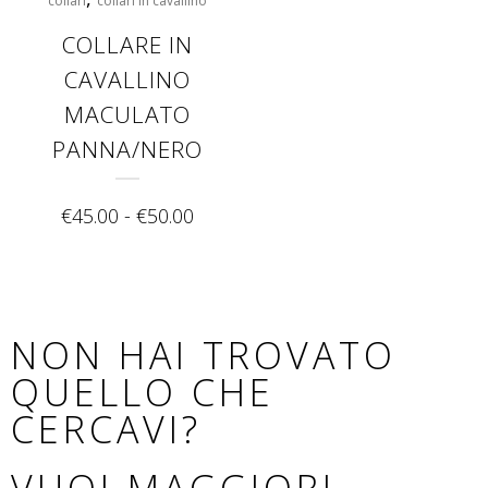
collari
collari in cavallino
COLLARE IN
CAVALLINO
MACULATO
PANNA/NERO
€
45.00
-
€
50.00
NON HAI TROVATO
QUELLO CHE
CERCAVI?