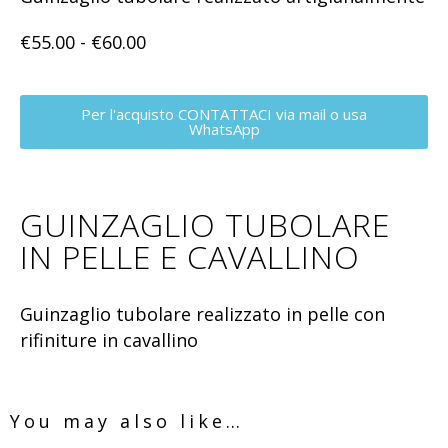
€
55.00
-
€
60.00
Per l'acquisto CONTATTACI via mail o usa
WhatsApp
GUINZAGLIO TUBOLARE
IN PELLE E CAVALLINO
Guinzaglio tubolare realizzato in pelle con
rifiniture in cavallino
You may also like…