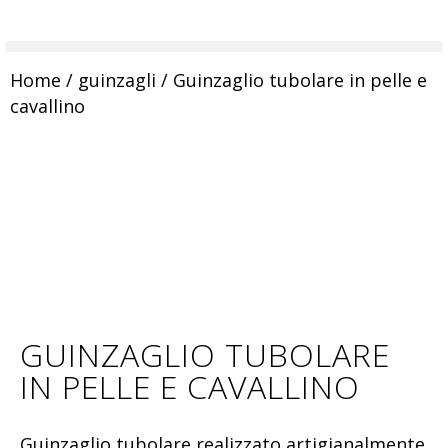
Home
/
guinzagli
/ Guinzaglio tubolare in pelle e
cavallino
GUINZAGLIO TUBOLARE
IN PELLE E CAVALLINO
Guinzaglio tubolare realizzato artigianalmente