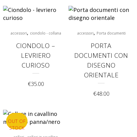
,
,
accessori
ciondolo - collana
accessori
Porta documenti
CIONDOLO –
PORTA
LEVRIERO
DOCUMENTI CON
CURIOSO
DISEGNO
ORIENTALE
€
35.00
€
48.00
OUT OF
STOCK
,