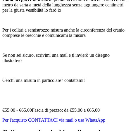
metro da sarta a metà della lunghezza senza aggiungere centimetri,
per la giusta vestibilità lo farò io
Per i collari a semistrozzo misura anche la circonferenza del cranio
comprese le orecchie e comunicami la misura
Se non sei sicuro, scrivimi una mail e ti invierò un disegno
illustrativo
Cerchi una misura in particolare? contattami!
€
55.00
-
€
65.00
Fascia di prezzo: da €55.00 a €65.00
Per l'acquisto CONTATTACI via mail o usa WhatsApp