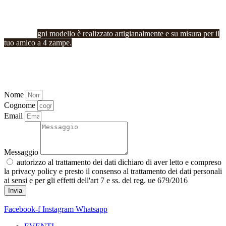
Ricorda: o
gni modello è realizzato artigianalmente e su misura per il
tuo amico a 4 zampe.
Nome
Cognome
Email
Messaggio
autorizzo al trattamento dei dati dichiaro di aver letto e compreso
la privacy policy e presto il consenso al trattamento dei dati personali
ai sensi e per gli effetti dell'art 7 e ss. del reg. ue 679/2016
Invia
Facebook-f
Instagram
Whatsapp