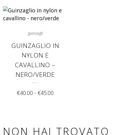
guinzagli
GUINZAGLIO IN
NYLON E
CAVALLINO –
NERO/VERDE
€
40.00
-
€
45.00
NON HAI TROVATO