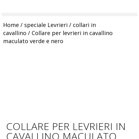
Home
/
speciale Levrieri
/
collari in
cavallino
/ Collare per levrieri in cavallino
maculato verde e nero
COLLARE PER LEVRIERI IN
CAVALLINO MACULATO