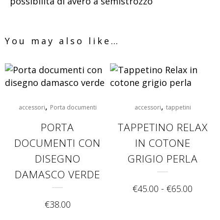
possibilità di avero a semistrozzo
You may also like…
,
,
accessori
Porta documenti
accessori
tappetini
PORTA
TAPPETINO RELAX
DOCUMENTI CON
IN COTONE
DISEGNO
GRIGIO PERLA
DAMASCO VERDE
€
45.00
-
€
65.00
€
38.00