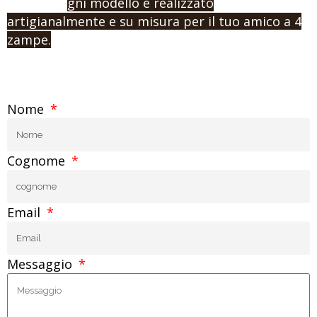
Ricorda: o
gni modello è realizzato
artigianalmente e su misura per il tuo amico a 4
zampe.
Nome
Cognome
Email
Messaggio