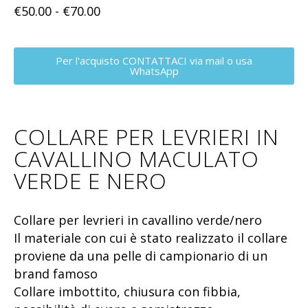
€
50.00
-
€
70.00
Per l'acquisto CONTATTACI via mail o usa
WhatsApp
COLLARE PER LEVRIERI IN
CAVALLINO MACULATO
VERDE E NERO
Collare per levrieri in cavallino verde/nero
Il materiale con cui è stato realizzato il collare
proviene da una pelle di campionario di un
brand famoso
Collare imbottito, chiusura con fibbia,