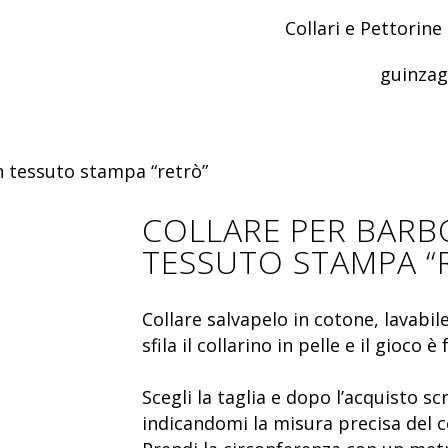
Collari e Pettorine
guinzag
n tessuto stampa “retrò”
COLLARE PER BARB
TESSUTO STAMPA “
Collare salvapelo in cotone, lavabile 
sfila il collarino in pelle e il gioco è 
Scegli la taglia e dopo l’acquisto s
indicandomi la misura precisa del c