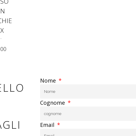
SSO
ON
CHIE
IX
.00
Nome
ELLO
Cognome
AGLI
Email