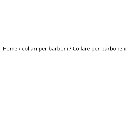
Home
/
collari per barboni
/ Collare per barbone i