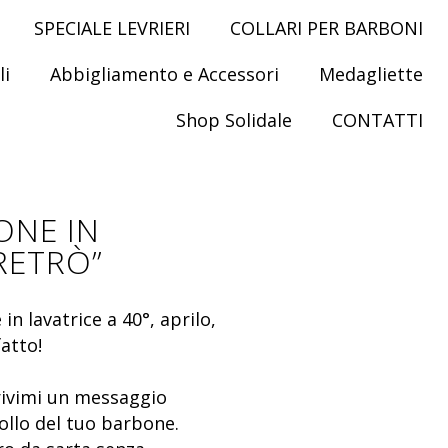
SPECIALE LEVRIERI
COLLARI PER BARBONI
li
Abbigliamento e Accessori
Medagliette
Shop Solidale
CONTATTI
ONE IN
RETRÒ”
in lavatrice a 40°, aprilo,
fatto!
crivimi un messaggio
ollo del tuo barbone.