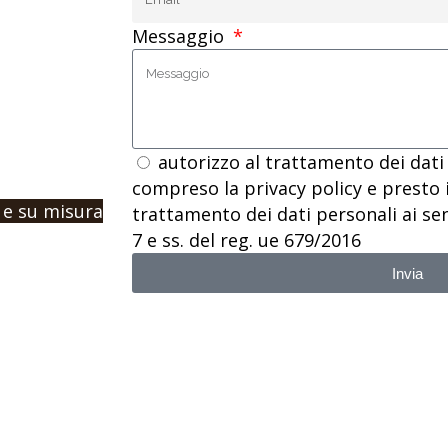
Messaggio
 vuoi
dicandoci la
autorizzo al trattamento dei dati 
compreso la privacy policy e presto 
 e su misura
trattamento dei dati personali ai sensi
7 e ss. del reg. ue 679/2016
Invia