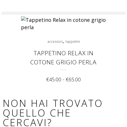
,
accessori
tappetini
TAPPETINO RELAX IN
COTONE GRIGIO PERLA
€
45.00
-
€
65.00
NON HAI TROVATO
QUELLO CHE
CERCAVI?