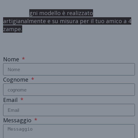
Ricorda: o
gni modello è realizzato
artigianalmente e su misura per il tuo amico a 4
zampe.
Nome
Cognome
Email
Messaggio