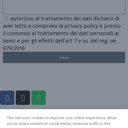
autorizzo al trattamento dei dati dichiaro di
aver letto e compreso la privacy policy e presto
il consenso al trattamento dei dati personali ai
sensi e per gli effetti dell'art 7 e ss. del reg. ue
679/2016
Invia
This site uses cookies to improve your online experience, allow
you to share content on social media, measure traffic to this