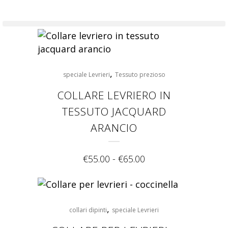
,
speciale Levrieri
Tessuto prezioso
COLLARE LEVRIERO IN
TESSUTO JACQUARD
ARANCIO
€
55.00
-
€
65.00
,
collari dipinti
speciale Levrieri