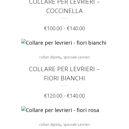
COLLARE PER LEVRIERI –
COCCINELLA
€
100.00
-
€
140.00
,
collari dipinti
speciale Levrieri
COLLARE PER LEVRIERI –
FIORI BIANCHI
€
120.00
-
€
140.00
,
collari dipinti
speciale Levrieri