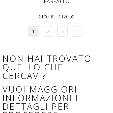
FARFALLA
€
100.00
-
€
120.00
1
2
3
NON HAI TROVATO
QUELLO CHE
CERCAVI?
VUOI MAGGIORI
INFORMAZIONI E
DETTAGLI PER