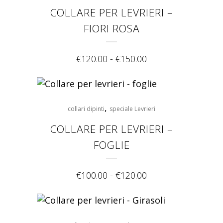
COLLARE PER LEVRIERI –
FIORI ROSA
€
120.00
-
€
150.00
,
collari dipinti
speciale Levrieri
COLLARE PER LEVRIERI –
FOGLIE
€
100.00
-
€
120.00