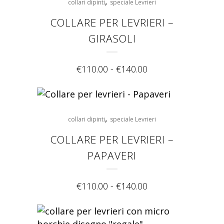
,
collari dipinti
speciale Levrieri
COLLARE PER LEVRIERI –
GIRASOLI
€
110.00
-
€
140.00
,
collari dipinti
speciale Levrieri
COLLARE PER LEVRIERI –
PAPAVERI
€
110.00
-
€
140.00